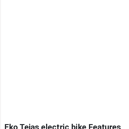
Eko Tejas electric bike Features