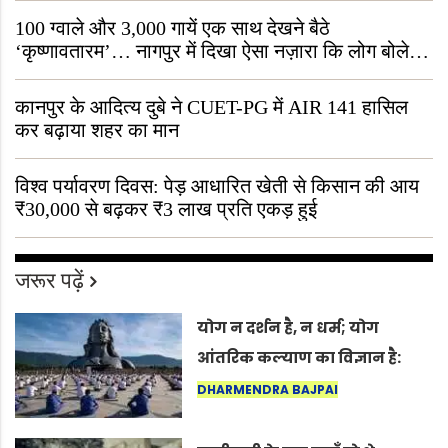
100 ग्वाले और 3,000 गायें एक साथ देखने बैठे
‘कृष्णावतारम’… नागपुर में दिखा ऐसा नज़ारा कि लोग बोले,
“ऐसा तो सिर्फ़ कृष्ण ही कर सकते हैं”
कानपुर के आदित्य दुबे ने CUET-PG में AIR 141 हासिल
कर बढ़ाया शहर का मान
विश्व पर्यावरण दिवस: पेड़ आधारित खेती से किसान की आय
₹30,000 से बढ़कर ₹3 लाख प्रति एकड़ हुई
जरूर पढ़ें
योग न दर्शन है, न धर्म; योग
आंतरिक कल्याण का विज्ञान है:
अंतरराष्ट्रीय योग दिवस 2026 पर
DHARMENDRA BAJPAI
सद्गुर