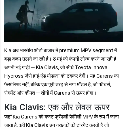
Kia अब भारतीय ऑटो बाजार में premium MPV segment में
बड़ा कदम उठाने जा रही है। 8 मई को कंपनी लॉन्च करने जा रही है
अपनी नई गाड़ी — Kia Clavis, जो सीधे Toyota Innova
Hycross जैसे हाई-एंड मॉडल्स को टक्कर देगी। यह Carens का
फेसलिफ्ट नहीं, बल्कि एक पूरी तरह से नया मॉडल है, जो फीचर्स,
सेगमेंट और कीमत — तीनों में Carens से ऊपर होगा।
Kia Clavis: एक और लेवल ऊपर
जहां Kia Carens को बजट फ्रेंडली फैमिली MPV के रूप में जाना
जाता है, वहीं Kia Clavis उन ग्राहकों को टारगेट करती है जो