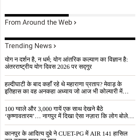
From Around the Web
Trending News
योग न दर्शन है, न धर्म; योग आंतरिक कल्याण का विज्ञान है:
अंतरराष्ट्रीय योग दिवस 2026 पर सद्गुर
हल्दीघाटी के बाद कहाँ रहे थे महाराणा प्रताप? मेवाड़ के
इतिहास का वह अनकहा अध्याय जो आज भी कोल्यारी में
जीवित है
100 ग्वाले और 3,000 गायें एक साथ देखने बैठे
‘कृष्णावतारम’… नागपुर में दिखा ऐसा नज़ारा कि लोग बोले,
“ऐसा तो सिर्फ़ कृष्ण ही कर सकते हैं”
कानपुर के आदित्य दुबे ने CUET-PG में AIR 141 हासिल