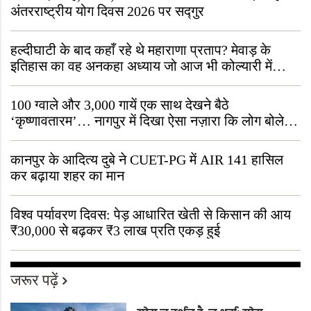
अंतरराष्ट्रीय योग दिवस 2026 पर सद्गुर
हल्दीघाटी के बाद कहाँ रहे थे महाराणा प्रताप? मेवाड़ के
इतिहास का वह अनकहा अध्याय जो आज भी कोल्यारी में
जीवित है
100 ग्वाले और 3,000 गायें एक साथ देखने बैठे
‘कृष्णावतारम’… नागपुर में दिखा ऐसा नज़ारा कि लोग बोले,
“ऐसा तो सिर्फ़ कृष्ण ही कर सकते हैं”
कानपुर के आदित्य दुबे ने CUET-PG में AIR 141 हासिल
कर बढ़ाया शहर का मान
विश्व पर्यावरण दिवस: पेड़ आधारित खेती से किसान की आय
₹30,000 से बढ़कर ₹3 लाख प्रति एकड़ हुई
जरूर पढ़ें