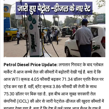
Petrol Diesel Price Update:
लगातार गिरावट के बाद ग्लोबल
मार्केट में आज कच्चे तेल की कीमतों में बढ़ोतरी देखी गई है. बता दें कि
आज WTI क्रूड 4.05 फीसदी बढ़कर 71.34 डॉलर प्रति बैरल पर
ट्रेड कर रहा है. वहीं, ब्रेंट क्रूड 3.86 फीसदी की तेजी के साथ
75.30 डॉलर पर बिक रहा है.. इस बीच आज सुबह सरकारी तेल
कंपनियों (IOCL) की ओर से जारी पेट्रोल-डीजल की खुदरा कीमतों में
बदलाव देखा गया है. बता दें कि देश में कई जगह आज ईंधन के दाम में