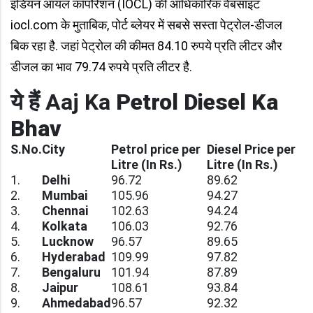
इंडियन ऑयल कॉर्पोरेशन (IOCL) की आधिकारिक वेबसाइट
iocl.com के मुताबिक, पोर्ट ब्लेयर में सबसे सस्ता पेट्रोल-डीजल
बिक रहा है. जहां पेट्रोल की कीमत 84.10 रुपये प्रति लीटर और
डीजल का भाव 79.74 रुपये प्रति लीटर है.
ये हैं Aaj Ka
Petrol Diesel Ka
Bhav
S.No.
City
Petrol price per
Diesel Price per
Litre (In Rs.)
Litre (In Rs.)
1.
Delhi
96.72
89.62
2.
Mumbai
105.96
94.27
3.
Chennai
102.63
94.24
4.
Kolkata
106.03
92.76
5.
Lucknow
96.57
89.65
6.
Hyderabad
109.99
97.82
7.
Bengaluru
101.94
87.89
8.
Jaipur
108.61
93.84
9.
Ahmedabad
96.57
92.32