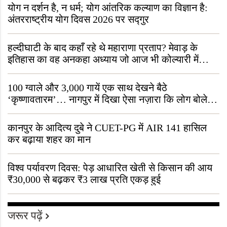
योग न दर्शन है, न धर्म; योग आंतरिक कल्याण का विज्ञान है:
अंतरराष्ट्रीय योग दिवस 2026 पर सद्गुर
हल्दीघाटी के बाद कहाँ रहे थे महाराणा प्रताप? मेवाड़ के
इतिहास का वह अनकहा अध्याय जो आज भी कोल्यारी में
जीवित है
100 ग्वाले और 3,000 गायें एक साथ देखने बैठे
‘कृष्णावतारम’… नागपुर में दिखा ऐसा नज़ारा कि लोग बोले,
“ऐसा तो सिर्फ़ कृष्ण ही कर सकते हैं”
कानपुर के आदित्य दुबे ने CUET-PG में AIR 141 हासिल
कर बढ़ाया शहर का मान
विश्व पर्यावरण दिवस: पेड़ आधारित खेती से किसान की आय
₹30,000 से बढ़कर ₹3 लाख प्रति एकड़ हुई
जरूर पढ़ें