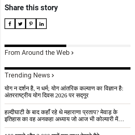
Share this story
From Around the Web
Trending News
योग न दर्शन है, न धर्म; योग आंतरिक कल्याण का विज्ञान है:
अंतरराष्ट्रीय योग दिवस 2026 पर सद्गुर
हल्दीघाटी के बाद कहाँ रहे थे महाराणा प्रताप? मेवाड़ के
इतिहास का वह अनकहा अध्याय जो आज भी कोल्यारी में
जीवित है