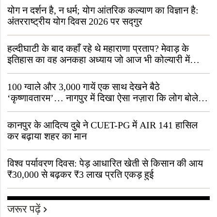
योग न दर्शन है, न धर्म; योग आंतरिक कल्याण का विज्ञान है:
अंतरराष्ट्रीय योग दिवस 2026 पर सद्गुर
हल्दीघाटी के बाद कहाँ रहे थे महाराणा प्रताप? मेवाड़ के
इतिहास का वह अनकहा अध्याय जो आज भी कोल्यारी में
जीवित है
100 ग्वाले और 3,000 गायें एक साथ देखने बैठे
‘कृष्णावतारम’… नागपुर में दिखा ऐसा नज़ारा कि लोग बोले,
“ऐसा तो सिर्फ़ कृष्ण ही कर सकते हैं”
कानपुर के आदित्य दुबे ने CUET-PG में AIR 141 हासिल
कर बढ़ाया शहर का मान
विश्व पर्यावरण दिवस: पेड़ आधारित खेती से किसान की आय
₹30,000 से बढ़कर ₹3 लाख प्रति एकड़ हुई
जरूर पढ़ें