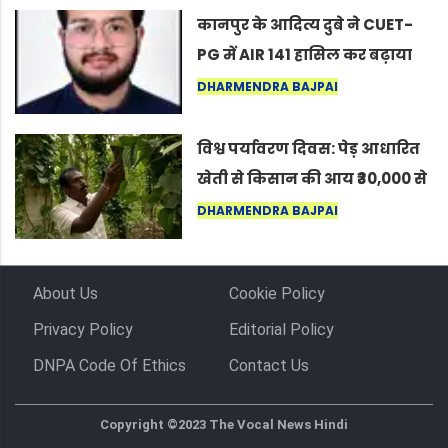
कर सकते हैं”
कानपुर के आदित्य दुबे ने CUET-
PG में AIR 141 हासिल कर बढ़ाया
शहर का मान
DHARMENDRA BAJPAI
विश्व पर्यावरण दिवस: पेड़ आधारित
खेती से किसान की आय ₹30,000 से
बढ़कर ₹3 लाख प्रति एकड़ हुई
DHARMENDRA BAJPAI
About Us
Cookie Policy
Privacy Policy
Editorial Policy
DNPA Code Of Ethics
Contact Us
Copyright ©2023 The Vocal News Hindi