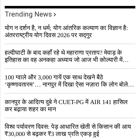
Trending News
योग न दर्शन है, न धर्म; योग आंतरिक कल्याण का विज्ञान है:
अंतरराष्ट्रीय योग दिवस 2026 पर सद्गुर
हल्दीघाटी के बाद कहाँ रहे थे महाराणा प्रताप? मेवाड़ के
इतिहास का वह अनकहा अध्याय जो आज भी कोल्यारी में
जीवित है
100 ग्वाले और 3,000 गायें एक साथ देखने बैठे
‘कृष्णावतारम’… नागपुर में दिखा ऐसा नज़ारा कि लोग बोले,
“ऐसा तो सिर्फ़ कृष्ण ही कर सकते हैं”
कानपुर के आदित्य दुबे ने CUET-PG में AIR 141 हासिल
कर बढ़ाया शहर का मान
विश्व पर्यावरण दिवस: पेड़ आधारित खेती से किसान की आय
₹30,000 से बढ़कर ₹3 लाख प्रति एकड़ हुई