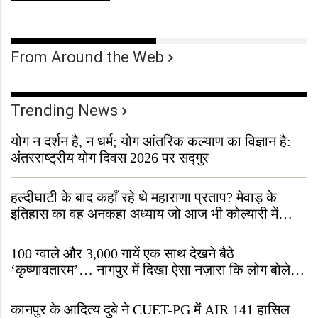
From Around the Web
Trending News
योग न दर्शन है, न धर्म; योग आंतरिक कल्याण का विज्ञान है:
अंतरराष्ट्रीय योग दिवस 2026 पर सद्गुर
हल्दीघाटी के बाद कहाँ रहे थे महाराणा प्रताप? मेवाड़ के
इतिहास का वह अनकहा अध्याय जो आज भी कोल्यारी में
जीवित है
100 ग्वाले और 3,000 गायें एक साथ देखने बैठे
‘कृष्णावतारम’… नागपुर में दिखा ऐसा नज़ारा कि लोग बोले,
“ऐसा तो सिर्फ़ कृष्ण ही कर सकते हैं”
कानपुर के आदित्य दुबे ने CUET-PG में AIR 141 हासिल