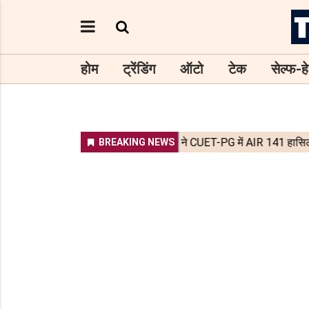
होम
ट्रेंडिंग
ऑटो
टेक
सेल्फ-हे