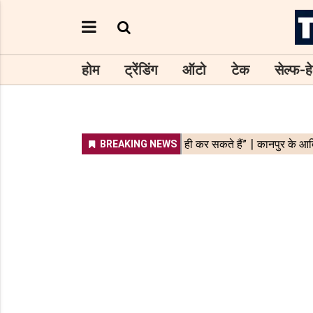
होम
ट्रेंडिंग
ऑटो
टेक
सेल्फ-हे