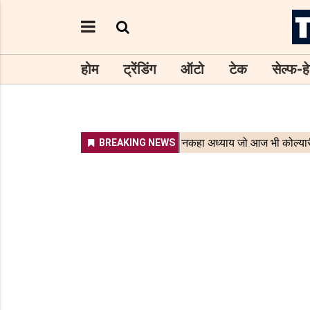
होम
ट्रेंडिंग
ऑटो
टेक
सेल्फ-हे