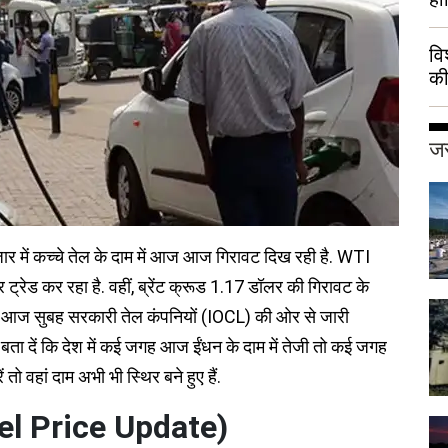
वि
की
हुई
जर
जार में कच्चे तेल के दाम में आज आज गिरावट दिख रही है. WTI
रेड कर रहा है. वहीं, ब्रेंट क्रूड 1.17 डॉलर की गिरावट के
च आज सुबह सरकारी तेल कंपनियों (IOCL) की ओर से जारी
 बता दें कि देश में कई जगह आज ईंधन के दाम में तेजी तो कई जगह
तो वहां दाम अभी भी स्थिर बने हुए हैं.
esel Price Update)