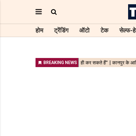
होम
ट्रेंडिंग
ऑटो
टेक
सेल्फ-हे