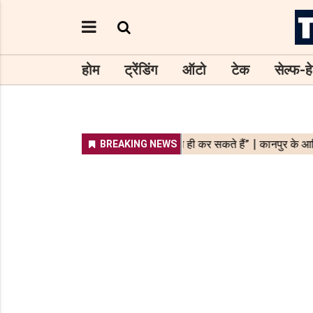
होम
ट्रेंडिंग
ऑटो
टेक
सेल्फ-हे