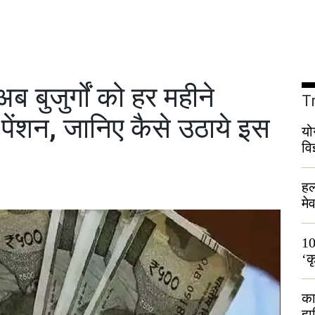
ुजुर्गों को हर महीने
T
पेंशन, जानिए कैसे उठाये इस
यो
वि
हल
मे
भी
10
‘क
लो
का
हा