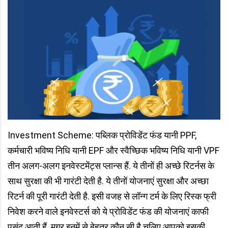
Investment Scheme: पब्लिक प्रोविडेंट फंड यानी PPF,
कर्मचारी भविष्य निधि यानी EPF और स्वैच्छिक भविष्य निधि यानी VPF
तीन अलग-अलग इनवेस्टमेंट्स प्लान्स हैं. ये तीनों ही अच्छे रिटर्नस के
साथ सुरक्षा की भी गारंटी देती है. ये तीनों योजनाएं सुरक्षा और अच्छा
रिटर्न की पूरी गारंटी देती है. इसी वजह से लॉन्ग टर्म के लिए रिस्क फ्री
निवेश करने वाले इनवेस्टर्स को ये प्रोविडेंट फंड की योजनाएं काफी
पसंद आती हैं. मगर इनमें से बेहतर कौन सी है चलिए आपको इसकी