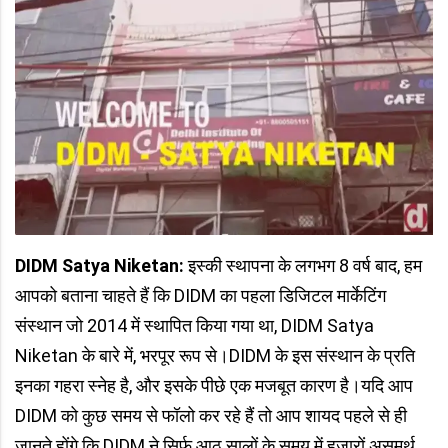
DIDM Satya Niketan:
इस्की स्थापना के लगभग 8 वर्ष बाद, हम
आपको बताना चाहते हैं कि DIDM का पहला डिजिटल मार्केटिंग
संस्थान जो 2014 में स्थापित किया गया था, DIDM Satya
Niketan के बारे में, भरपूर रूप से।DIDM के इस संस्थान के प्रति
इनका गहरा स्नेह है, और इसके पीछे एक मजबूत कारण है।यदि आप
DIDM को कुछ समय से फॉलो कर रहे हैं तो आप शायद पहले से ही
जानते होंगे कि DIDM ने सिर्फ आठ सालों के समय में हजारों असमर्थ