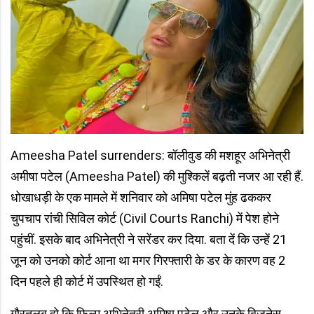
Ameesha Patel surrenders: बॉलीवुड की मशहूर अभिनेत्री
अमीषा पटेल (Ameesha Patel) की मुश्किलें बढ़ती नजर आ रही हैं.
धोखाधड़ी के एक मामले में शनिवार को अमिषा पटेल मुंह ढककर
चुपचाप रांची सिविल कोर्ट (Civil Courts Ranchi) में पेश होने
पहुंचीं. इसके बाद अभिनेत्री ने सरेंडर कर दिया. बता दें कि उन्हें 21
जून को उनको कोर्ट आना था मगर गिरफ्तारी के डर के कारण वह 2
दिन पहले ही कोर्ट में उपस्थित हो गईं.
गौरतलब हो कि फिल्म अभिनेत्री अमिषा पटेल और उनके बिजनेस