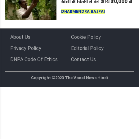
खेती से किसान की आय ₹30,000 से
बढ़कर ₹3 लाख प्रति एकड़ हुई
DHARMENDRA BAJPAI
About Us
Cookie Policy
Privacy Policy
Editorial Policy
DNPA Code Of Ethics
Contact Us
Copyright ©2023 The Vocal News Hindi