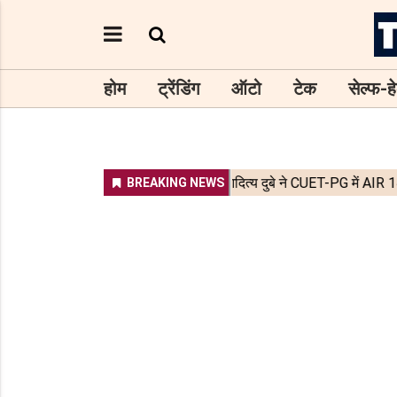
होम
ट्रेंडिंग
ऑटो
टेक
सेल्फ-हे