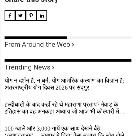
From Around the Web
Trending News
योग न दर्शन है, न धर्म; योग आंतरिक कल्याण का विज्ञान है:
अंतरराष्ट्रीय योग दिवस 2026 पर सद्गुर
हल्दीघाटी के बाद कहाँ रहे थे महाराणा प्रताप? मेवाड़ के
इतिहास का वह अनकहा अध्याय जो आज भी कोल्यारी में
जीवित है
100 ग्वाले और 3,000 गायें एक साथ देखने बैठे
‘कृष्णावतारम’… नागपुर में दिखा ऐसा नज़ारा कि लोग बोले,