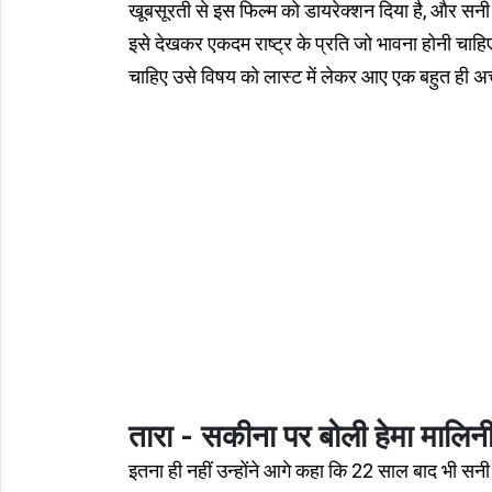
खूबसूरती से इस फिल्म को डायरेक्शन दिया है, और सनी ने
इसे देखकर एकदम राष्ट्र के प्रति जो भावना होनी चाहिए।
चाहिए उसे विषय को लास्ट में लेकर आए एक बहुत ही अच
तारा - सकीना पर बोली हेमा मालिन
इतना ही नहीं उन्होंने आगे कहा कि 22 साल बाद भी सनी 