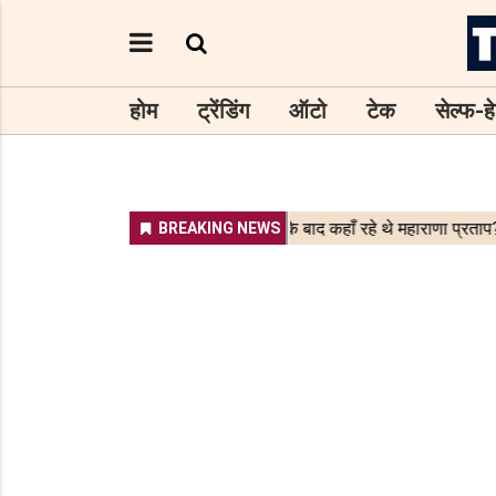
होम
ट्रेंडिंग
ऑटो
टेक
सेल्फ-हे