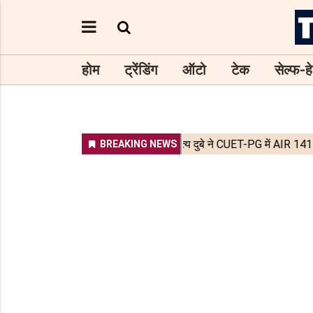
होम
ट्रेंडिंग
ऑटो
टेक
सेल्फ-हे