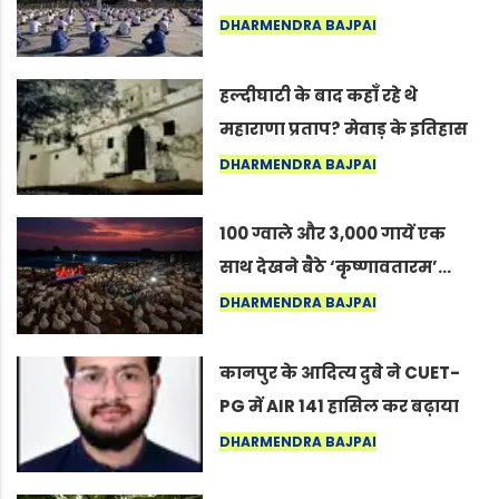
अंतरराष्ट्रीय योग दिवस 2026 पर
DHARMENDRA BAJPAI
सद्गुर
हल्दीघाटी के बाद कहाँ रहे थे
महाराणा प्रताप? मेवाड़ के इतिहास
का वह अनकहा अध्याय जो आज भी
DHARMENDRA BAJPAI
कोल्यारी में जीवित है
100 ग्वाले और 3,000 गायें एक
साथ देखने बैठे ‘कृष्णावतारम’…
नागपुर में दिखा ऐसा नज़ारा कि
DHARMENDRA BAJPAI
लोग बोले, “ऐसा तो सिर्फ़ कृष्ण ही
कर सकते हैं”
कानपुर के आदित्य दुबे ने CUET-
PG में AIR 141 हासिल कर बढ़ाया
शहर का मान
DHARMENDRA BAJPAI