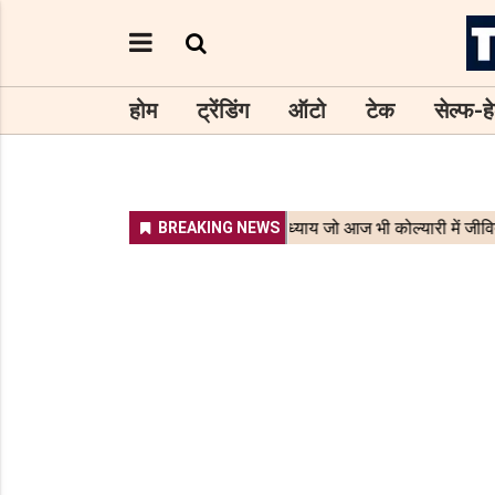
होम
ट्रेंडिंग
ऑटो
टेक
सेल्फ-हे