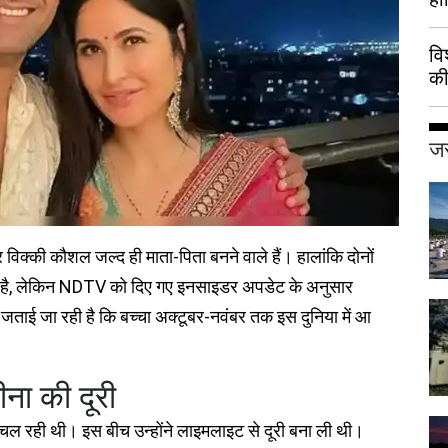
वि
की
हुई
जर
िक्की कौशल जल्द ही माता-पिता बनने वाले हैं। हालांकि दोनों
ी है, लेकिन NDTV को दिए गए इनसाइडर अपडेट के अनुसार
द जताई जा रही है कि बच्चा अक्टूबर-नवंबर तक इस दुनिया में आ
ीना की दूरी
्चा चल रही थी। इस बीच उन्होंने लाइमलाइट से दूरी बना ली थी।