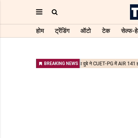
होम
ट्रेंडिंग
ऑटो
टेक
सेल्फ-हे