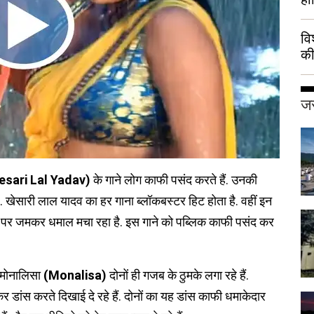
वि
की
हुई
जर
esari Lal Yadav)
के गाने लोग काफी पसंद करते हैं. उनकी
. खेसारी लाल यादव का हर गाना ब्लॉकबस्टर हिट होता है. वहीं इन
ट पर जमकर धमाल मचा रहा है. इस गाने को पब्लिक काफी पसंद कर
 मोनालिसा
(Monalisa)
दोनों ही गजब के ठुमके लगा रहे हैं.
डांस करते दिखाई दे रहे हैं. दोनों का यह डांस काफी धमाकेदार