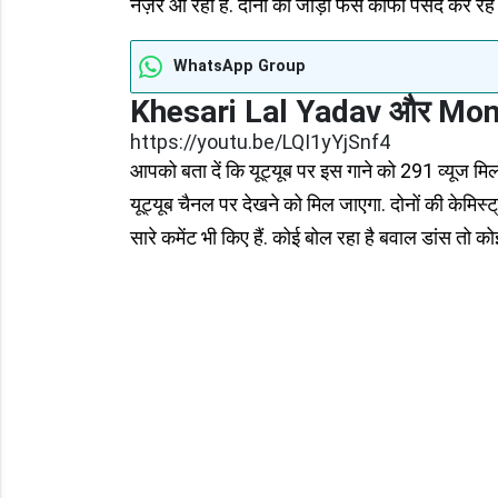
नज़र आ रहा है. दोनों की जोड़ी फैंस काफी पसंद कर रहे है
WhatsApp Group
Khesari Lal Yadav और Monal
https://youtu.be/LQI1yYjSnf4
आपको बता दें कि यूट्यूब पर इस गाने को 291 व्यूज मिल
यूट्यूब चैनल पर देखने को मिल जाएगा. दोनों की केमिस्ट्
सारे कमेंट भी किए हैं. कोई बोल रहा है बवाल डांस तो को