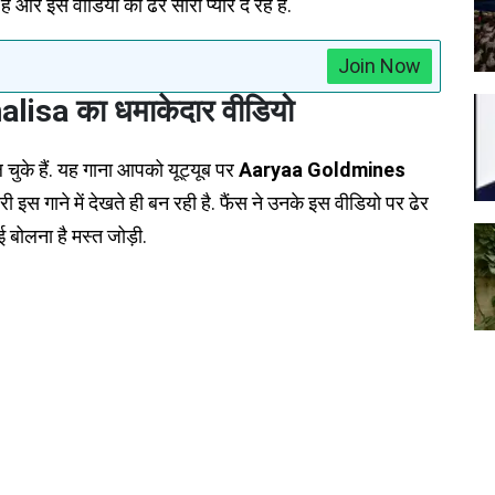
ं और इस वीडियो को ढेर सारा प्यार दे रहे हैं.
Join Now
isa का धमाकेदार वीडियो
 चुके हैं. यह गाना आपको यूट्यूब पर
Aaryaa Goldmines
री इस गाने में देखते ही बन रही है. फैंस ने उनके इस वीडियो पर ढेर
ई बोलना है मस्त जोड़ी.