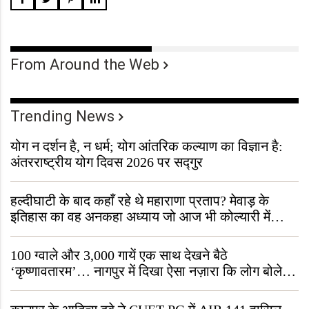
From Around the Web
Trending News
योग न दर्शन है, न धर्म; योग आंतरिक कल्याण का विज्ञान है:
अंतरराष्ट्रीय योग दिवस 2026 पर सद्गुर
हल्दीघाटी के बाद कहाँ रहे थे महाराणा प्रताप? मेवाड़ के
इतिहास का वह अनकहा अध्याय जो आज भी कोल्यारी में
जीवित है
100 ग्वाले और 3,000 गायें एक साथ देखने बैठे
‘कृष्णावतारम’… नागपुर में दिखा ऐसा नज़ारा कि लोग बोले,
“ऐसा तो सिर्फ़ कृष्ण ही कर सकते हैं”