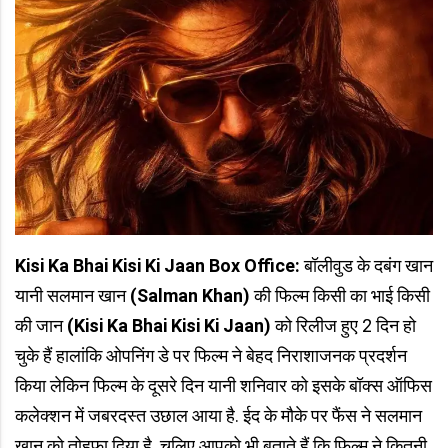
Kisi Ka Bhai Kisi Ki Jaan Box Office:
बॉलीवुड के दबंग खान
यानी सलमान खान
(Salman Khan)
की फिल्म किसी का भाई किसी
की जान
(Kisi Ka Bhai Kisi Ki Jaan)
को रिलीज हुए 2 दिन हो
चुके हैं हालांकि ओपनिंग डे पर फिल्म ने बेहद निराशाजनक प्रदर्शन
किया लेकिन फिल्म के दूसरे दिन यानी शनिवार को इसके बॉक्स ऑफिस
कलेक्शन में जबरदस्त उछाल आया है. ईद के मौके पर फैंस ने सलमान
खान को तोहफा दिया है. चलिए आपको भी बताते हैं कि फिल्म ने कितनी