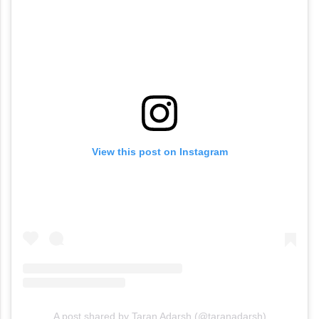
View this post on Instagram
A post shared by Taran Adarsh (@taranadarsh)