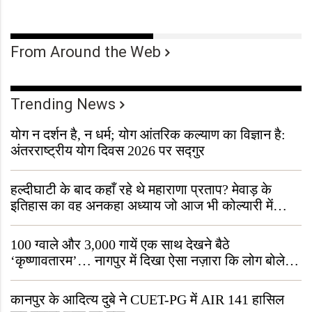
From Around the Web
Trending News
योग न दर्शन है, न धर्म; योग आंतरिक कल्याण का विज्ञान है:
अंतरराष्ट्रीय योग दिवस 2026 पर सद्गुर
हल्दीघाटी के बाद कहाँ रहे थे महाराणा प्रताप? मेवाड़ के
इतिहास का वह अनकहा अध्याय जो आज भी कोल्यारी में
जीवित है
100 ग्वाले और 3,000 गायें एक साथ देखने बैठे
‘कृष्णावतारम’… नागपुर में दिखा ऐसा नज़ारा कि लोग बोले,
“ऐसा तो सिर्फ़ कृष्ण ही कर सकते हैं”
कानपुर के आदित्य दुबे ने CUET-PG में AIR 141 हासिल