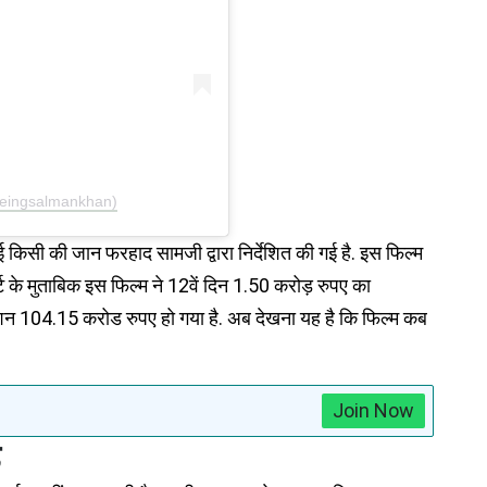
beingsalmankhan)
किसी की जान फरहाद सामजी द्वारा निर्देशित की गई है. इस फिल्म
ट के मुताबिक इस फिल्म ने 12वें दिन 1.50 करोड़ रुपए का
न 104.15 करोड रुपए हो गया है. अब देखना यह है कि फिल्म कब
Join Now
ड़