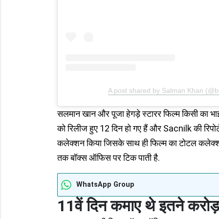
A post shared by Salman Khan (@
सलमान खान और पूजा हेगड़े स्टारर फिल्म किसी का भाई 
को रिलीज हुए 12 दिन हो गए हैं और Sacnilk की रिपोर्
कलेक्शन किया जिसके साथ ही फिल्म का टोटल कलेक्श
तक बॉक्स ऑफिस पर टिक पाती है.
WhatsApp Group
11वें दिन कमाए थे
इतने करो