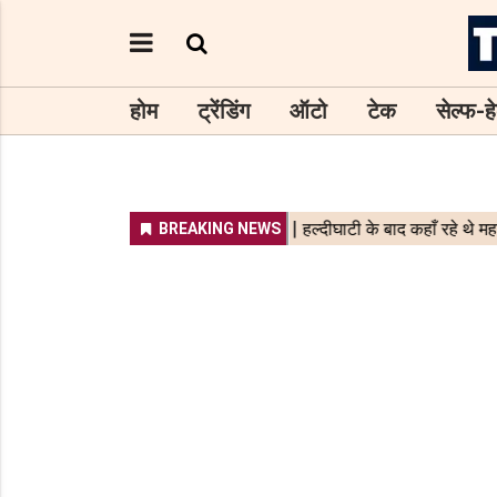
होम
ट्रेंडिंग
ऑटो
टेक
सेल्फ-हे