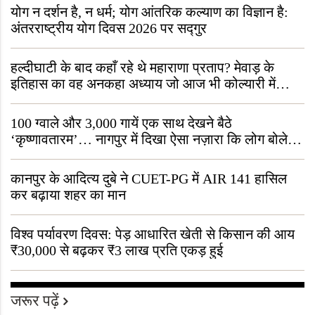
योग न दर्शन है, न धर्म; योग आंतरिक कल्याण का विज्ञान है:
अंतरराष्ट्रीय योग दिवस 2026 पर सद्गुर
हल्दीघाटी के बाद कहाँ रहे थे महाराणा प्रताप? मेवाड़ के
इतिहास का वह अनकहा अध्याय जो आज भी कोल्यारी में
जीवित है
100 ग्वाले और 3,000 गायें एक साथ देखने बैठे
‘कृष्णावतारम’… नागपुर में दिखा ऐसा नज़ारा कि लोग बोले,
“ऐसा तो सिर्फ़ कृष्ण ही कर सकते हैं”
कानपुर के आदित्य दुबे ने CUET-PG में AIR 141 हासिल
कर बढ़ाया शहर का मान
विश्व पर्यावरण दिवस: पेड़ आधारित खेती से किसान की आय
₹30,000 से बढ़कर ₹3 लाख प्रति एकड़ हुई
जरूर पढ़ें