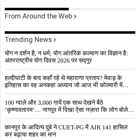
From Around the Web
Trending News
योग न दर्शन है, न धर्म; योग आंतरिक कल्याण का विज्ञान है:
अंतरराष्ट्रीय योग दिवस 2026 पर सद्गुर
हल्दीघाटी के बाद कहाँ रहे थे महाराणा प्रताप? मेवाड़ के
इतिहास का वह अनकहा अध्याय जो आज भी कोल्यारी में
जीवित है
100 ग्वाले और 3,000 गायें एक साथ देखने बैठे
‘कृष्णावतारम’… नागपुर में दिखा ऐसा नज़ारा कि लोग बोले,
“ऐसा तो सिर्फ़ कृष्ण ही कर सकते हैं”
कानपुर के आदित्य दुबे ने CUET-PG में AIR 141 हासिल
कर बढ़ाया शहर का मान