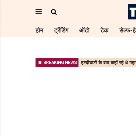
होम
ट्रेंडिंग
ऑटो
टेक
सेल्फ-हे