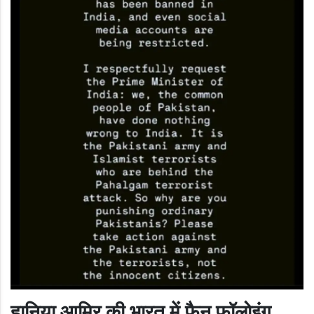
हानिया आमिर की भारत में फैन फॉलोइंग