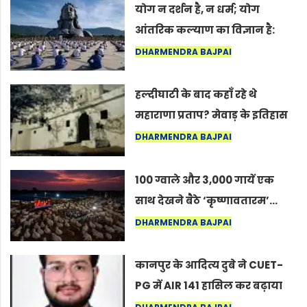
योग न दर्शन है, न धर्म; योग
आंतरिक कल्याण का विज्ञान है:
अंतरराष्ट्रीय योग दिवस 2026 पर
DHARMENDRA BAJPAI
सद्गुर
हल्दीघाटी के बाद कहाँ रहे थे
महाराणा प्रताप? मेवाड़ के इतिहास
का वह अनकहा अध्याय जो आज भी
DHARMENDRA BAJPAI
कोल्यारी में जीवित है
100 ग्वाले और 3,000 गायें एक
साथ देखने बैठे ‘कृष्णावतारम’…
नागपुर में दिखा ऐसा नज़ारा कि
DHARMENDRA BAJPAI
लोग बोले, “ऐसा तो सिर्फ़ कृष्ण ही
कर सकते हैं”
कानपुर के आदित्य दुबे ने CUET-
PG में AIR 141 हासिल कर बढ़ाया
शहर का मान