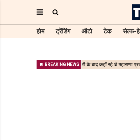
होम
ट्रेंडिंग
ऑटो
टेक
सेल्फ-हे