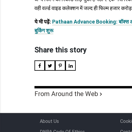
वही वर्ल्ड वाइड कलेक्शन में जल्द ही फिल्म हजार करोड़
ये भी पढ़ें:
Pathaan Advance Booking: बॉक्स ऑफिस प
बुकिंग शुरू
Share this story
From Around the Web
About Us
Cooki
DNPA Code Of Ethics
Conta