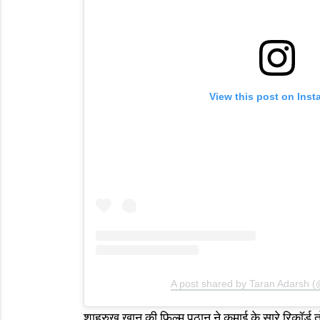
View this post on Ins
A post shared by Taran Adarsh 
शाहरुख खान की फिल्म पठान ने कमाई के सारे रिकॉर्ड त