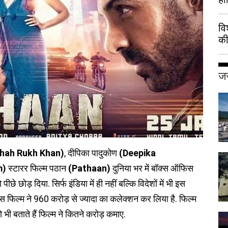
वि
की
हुई
जर
hah Rukh Khan)
, दीपिका पादुकोण
(Deepika
m)
स्टारर फिल्म पठान
(Pathaan)
दुनिया भर में बॉक्स ऑफिस
छे छोड़ दिया. सिर्फ इंडिया में ही नहीं बल्कि विदेशों में भी इस
स फिल्म ने 960 करोड़ से ज्यादा का कलेक्शन कर लिया है. फिल्म
ी बताते हैं फिल्म ने कितने करोड़ कमाए.