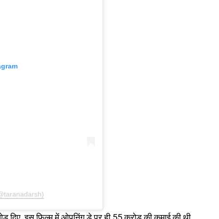
tagram
(@taranadarsh)
ोड़ दिए. इस फिल्म में ओपनिंग डे पर ही 55 करोड़ की कमाई की थी.