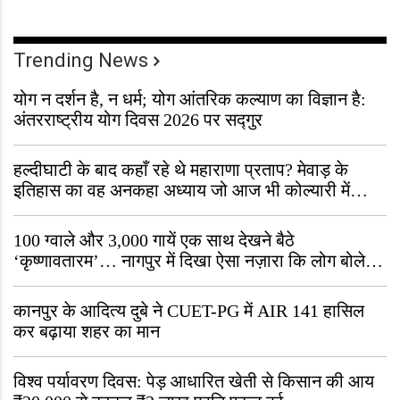
Trending News
योग न दर्शन है, न धर्म; योग आंतरिक कल्याण का विज्ञान है:
अंतरराष्ट्रीय योग दिवस 2026 पर सद्गुर
हल्दीघाटी के बाद कहाँ रहे थे महाराणा प्रताप? मेवाड़ के
इतिहास का वह अनकहा अध्याय जो आज भी कोल्यारी में
जीवित है
100 ग्वाले और 3,000 गायें एक साथ देखने बैठे
‘कृष्णावतारम’… नागपुर में दिखा ऐसा नज़ारा कि लोग बोले,
“ऐसा तो सिर्फ़ कृष्ण ही कर सकते हैं”
कानपुर के आदित्य दुबे ने CUET-PG में AIR 141 हासिल
कर बढ़ाया शहर का मान
विश्व पर्यावरण दिवस: पेड़ आधारित खेती से किसान की आय