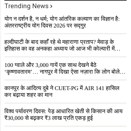
Trending News
योग न दर्शन है, न धर्म; योग आंतरिक कल्याण का विज्ञान है:
अंतरराष्ट्रीय योग दिवस 2026 पर सद्गुर
हल्दीघाटी के बाद कहाँ रहे थे महाराणा प्रताप? मेवाड़ के
इतिहास का वह अनकहा अध्याय जो आज भी कोल्यारी में
जीवित है
100 ग्वाले और 3,000 गायें एक साथ देखने बैठे
‘कृष्णावतारम’… नागपुर में दिखा ऐसा नज़ारा कि लोग बोले,
“ऐसा तो सिर्फ़ कृष्ण ही कर सकते हैं”
कानपुर के आदित्य दुबे ने CUET-PG में AIR 141 हासिल
कर बढ़ाया शहर का मान
विश्व पर्यावरण दिवस: पेड़ आधारित खेती से किसान की आय
₹30,000 से बढ़कर ₹3 लाख प्रति एकड़ हुई