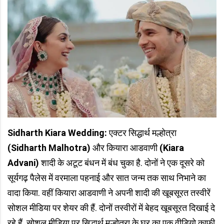
Sidharth Kiara Wedding:
एक्टर सिद्धार्थ मल्होत्रा
(Sidharth Malhotra)
और कियारा आडवाणी
(Kiara
Advani)
शादी के अटूट बंधन में बंध चुका है. दोनों ने एक दूसरे को
सूर्यगढ़ पैलेस में वरमाला पहनाई और सात जन्म तक साथ निभाने का
वादा किया. वहीं कियारा आडवाणी ने अपनी शादी की खूबसूरत तस्वीरें
सोशल मीडिया पर शेयर की हैं. दोनों तस्वीरों में बेहद खूबसूरत दिखाई दे
रहे हैं. सोशल मीडिया पर सिद्धार्थ मल्होत्रा के घर का एक वीडियो काफी