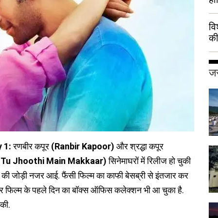
वि
की
हुई
जर
y 1:
रणबीर कपूर
(Ranbir Kapoor)
और श्रद्धा कपूर
Tu Jhoothi Main Makkaar)
सिनेमाघरों में रिलीज हो चुकी
ूर की जोड़ी नजर आई. फैंसी फिल्म का काफी बेसब्री से इंतजार कर
और फिल्म के पहले दिन का बॉक्स ऑफिस कलेक्शन भी आ चुका है.
 की.