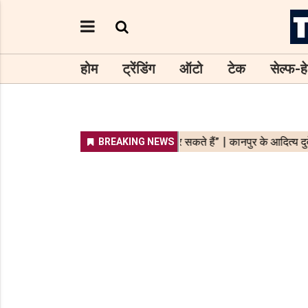
होम
ट्रेंडिंग
ऑटो
टेक
सेल्फ-हे