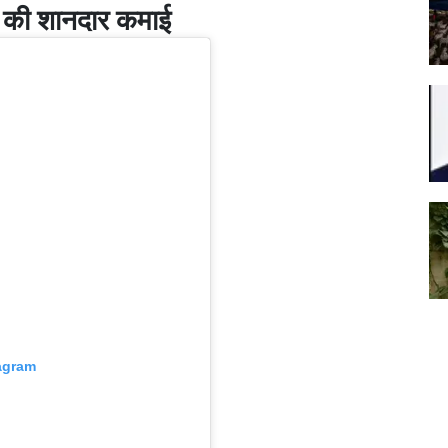
े की शानदार कमाई
tagram