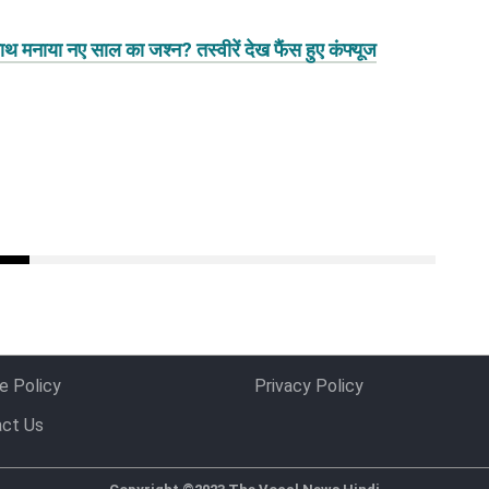
नाया नए साल का जश्न? तस्वीरें देख फैंस हुए कंफ्यूज
e Policy
Privacy Policy
ct Us