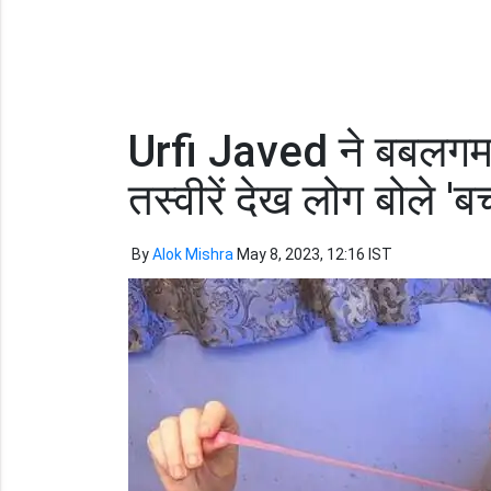
Urfi Javed ने बबलगम 
तस्वीरें देख लोग बोले 'बच
By
Alok Mishra
May 8, 2023, 12:16 IST