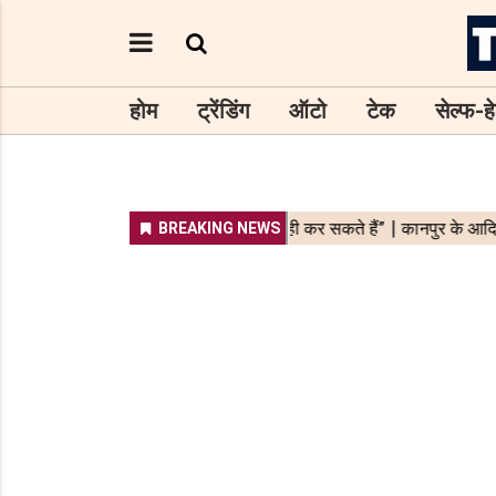
होम
ट्रेंडिंग
ऑटो
टेक
सेल्फ-हे