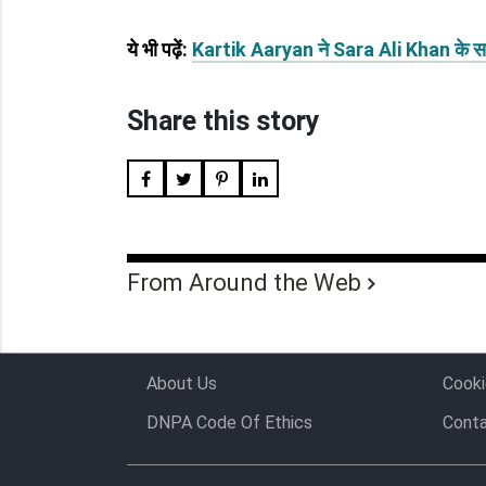
ये भी पढ़ें:
Kartik Aaryan ने Sara Ali Khan के साथ म
Share this story
From Around the Web
About Us
Cooki
DNPA Code Of Ethics
Conta