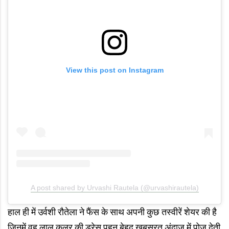
View this post on Instagram
A post shared by Urvashi Rautela (@urvashirautela)
हाल ही में उर्वशी रौतेला ने फैंस के साथ अपनी कुछ तस्वीरें शेयर की है
जिनमें वह लाल कलर की ड्रेस पहन बेहद खूबसूरत अंदाज में पोज देती