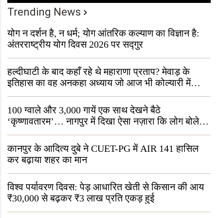
Trending News
योग न दर्शन है, न धर्म; योग आंतरिक कल्याण का विज्ञान है:
अंतरराष्ट्रीय योग दिवस 2026 पर सद्गुर
हल्दीघाटी के बाद कहाँ रहे थे महाराणा प्रताप? मेवाड़ के
इतिहास का वह अनकहा अध्याय जो आज भी कोल्यारी में
जीवित है
100 ग्वाले और 3,000 गायें एक साथ देखने बैठे
‘कृष्णावतारम’… नागपुर में दिखा ऐसा नज़ारा कि लोग बोले,
“ऐसा तो सिर्फ़ कृष्ण ही कर सकते हैं”
कानपुर के आदित्य दुबे ने CUET-PG में AIR 141 हासिल
कर बढ़ाया शहर का मान
विश्व पर्यावरण दिवस: पेड़ आधारित खेती से किसान की आय
₹30,000 से बढ़कर ₹3 लाख प्रति एकड़ हुई