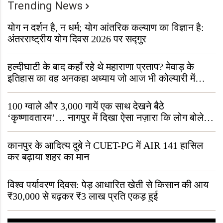
Trending News
योग न दर्शन है, न धर्म; योग आंतरिक कल्याण का विज्ञान है:
अंतरराष्ट्रीय योग दिवस 2026 पर सद्गुर
हल्दीघाटी के बाद कहाँ रहे थे महाराणा प्रताप? मेवाड़ के
इतिहास का वह अनकहा अध्याय जो आज भी कोल्यारी में
जीवित है
100 ग्वाले और 3,000 गायें एक साथ देखने बैठे
‘कृष्णावतारम’… नागपुर में दिखा ऐसा नज़ारा कि लोग बोले,
“ऐसा तो सिर्फ़ कृष्ण ही कर सकते हैं”
कानपुर के आदित्य दुबे ने CUET-PG में AIR 141 हासिल
कर बढ़ाया शहर का मान
विश्व पर्यावरण दिवस: पेड़ आधारित खेती से किसान की आय
₹30,000 से बढ़कर ₹3 लाख प्रति एकड़ हुई