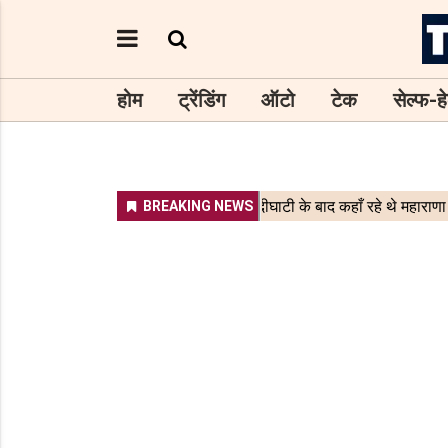
होम
ट्रेंडिंग
ऑटो
टेक
सेल्फ-हे