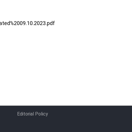
ated%2009.10.2023.pdf
Editorial Policy