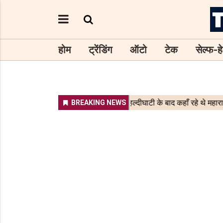
होम
ट्रेंडिंग
ऑटो
टेक
सेल्फ-हे