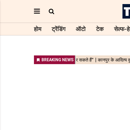
होम
ट्रेंडिंग
ऑटो
टेक
सेल्फ-हे