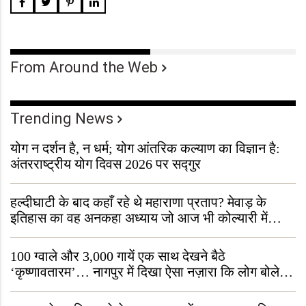
From Around the Web
Trending News
योग न दर्शन है, न धर्म; योग आंतरिक कल्याण का विज्ञान है:
अंतरराष्ट्रीय योग दिवस 2026 पर सद्गुर
हल्दीघाटी के बाद कहाँ रहे थे महाराणा प्रताप? मेवाड़ के
इतिहास का वह अनकहा अध्याय जो आज भी कोल्यारी में
जीवित है
100 ग्वाले और 3,000 गायें एक साथ देखने बैठे
‘कृष्णावतारम’… नागपुर में दिखा ऐसा नज़ारा कि लोग बोले,
“ऐसा तो सिर्फ़ कृष्ण ही कर सकते हैं”