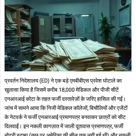
प्रवर्तन निदेशालय (ED) ने एक बड़े एमबीबीएस प्रवेश घोटाले का
खुलासा किया है जिसमें करीब 18,000 मेडिकल और पीजी सीटें
एनआरआई कोटा के तहत फर्जी दस्तावेज़ों के जरिए हासिल की गईं।
जांच में सामने आया कि निजी मेडिकल कॉलेजों, बिचौलियों और एजेंटों
के नेटवर्क ने फर्जी एनआरआई प्रमाणपत्र बनवाकर छात्रों को सीट
दिलवाईं। इन नकली कागज़ात में जाली दूतावास प्रमाणपत्र, फर्जी
नोटरी स्टाम्प (कुछ पर अमेरिका की सील तक लगी हुई थी) और नकली