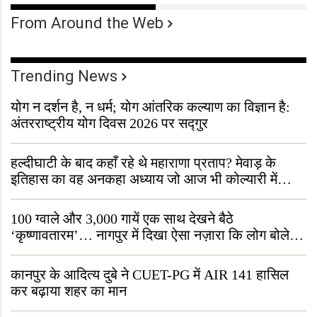
From Around the Web
Trending News
योग न दर्शन है, न धर्म; योग आंतरिक कल्याण का विज्ञान है:
अंतरराष्ट्रीय योग दिवस 2026 पर सद्गुर
हल्दीघाटी के बाद कहाँ रहे थे महाराणा प्रताप? मेवाड़ के
इतिहास का वह अनकहा अध्याय जो आज भी कोल्यारी में
जीवित है
100 ग्वाले और 3,000 गायें एक साथ देखने बैठे
‘कृष्णावतारम’… नागपुर में दिखा ऐसा नज़ारा कि लोग बोले,
“ऐसा तो सिर्फ़ कृष्ण ही कर सकते हैं”
कानपुर के आदित्य दुबे ने CUET-PG में AIR 141 हासिल
कर बढ़ाया शहर का मान