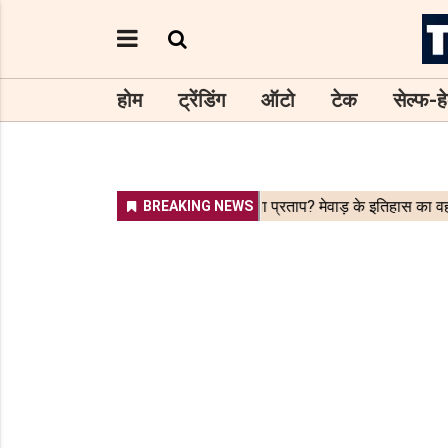
होम
ट्रेंडिंग
ऑटो
टेक
सेल्फ-हे