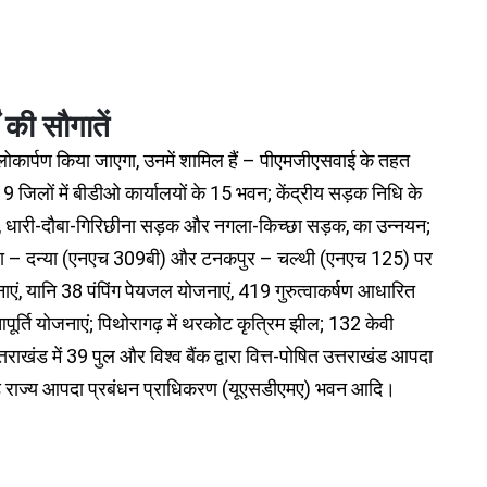
 की सौगातें
लोकार्पण किया जाएगा, उनमें शामिल हैं – पीएमजीएसवाई के तहत
ुल; 9 जिलों में बीडीओ कार्यालयों के 15 भवन; केंद्रीय सड़क निधि के
सड़क, धारी-दौबा-गिरिछीना सड़क और नगला-किच्छा सड़क, का उन्नयन;
ुवानौला – दन्या (एनएच 309बी) और टनकपुर – चल्थी (एनएच 125) पर
एं, यानि 38 पंपिंग पेयजल योजनाएं, 419 गुरुत्वाकर्षण आधारित
्ति योजनाएं; पिथोरागढ़ में थरकोट कृत्रिम झील; 132 केवी
खंड में 39 पुल और विश्व बैंक द्वारा वित्त-पोषित उत्तराखंड आपदा
ाखंड राज्य आपदा प्रबंधन प्राधिकरण (यूएसडीएमए) भवन आदि।