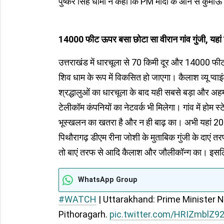
पुष्कर सिंह धामी ने कहा कि PM मोदी के आने से कुमाऊं 
14000 फीट ऊपर बसा छोटा सा वीरान गांव गुंजी, यहां 
उत्तराखंड में धारचूला से 70 किमी दूर और 14000 फीट 
शिव धाम के रूप में विकसित हो जाएगा। कैलाश व्यू प्व
श्रद्धालुओं का धारचूला के बाद यही सबसे बड़ा और अहम
टेलीकॉम कंपनियों का नेटवर्क भी मिलेगा। गांव में होम स्
भूस्खलन का खतरा है और न ही बाढ़ का। अभी यहां 20 से 
पिथौरागढ़ डीएम रीना जोशी के मुताबिक गुंजी के दाएं तरफ 
तो बाएं तरफ से आदि कैलाश और जौलीकॉन्ग का। इसलिए य
WhatsApp Group
#WATCH
| Uttarakhand: Prime Minister N
Pithoragarh.
pic.twitter.com/HRIZmblZ9