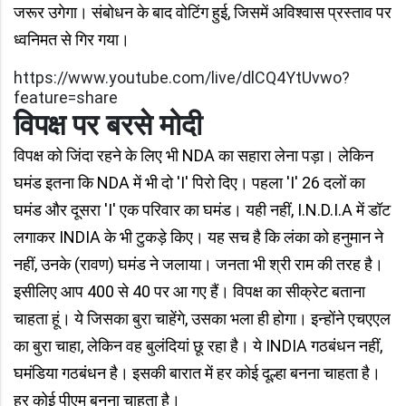
जरूर उगेगा। संबोधन के बाद वोटिंग हुई, जिसमें अविश्वास प्रस्ताव पर
ध्वनिमत से गिर गया।
https://www.youtube.com/live/dlCQ4YtUvwo?
feature=share
विपक्ष पर बरसे मोदी
विपक्ष को जिंदा रहने के लिए भी NDA का सहारा लेना पड़ा। लेकिन
घमंड इतना कि NDA में भी दो 'I' पिरो दिए। पहला 'I' 26 दलों का
घमंड और दूसरा 'I' एक परिवार का घमंड। यही नहीं, I.N.D.I.A में डॉट
लगाकर INDIA के भी टुकड़े किए। यह सच है कि लंका को हनुमान ने
नहीं, उनके (रावण) घमंड ने जलाया। जनता भी श्री राम की तरह है।
इसीलिए आप 400 से 40 पर आ गए हैं। विपक्ष का सीक्रेट बताना
चाहता हूं। ये जिसका बुरा चाहेंगे, उसका भला ही होगा। इन्होंने एचएएल
का बुरा चाहा, लेकिन वह बुलंदियां छू रहा है। ये INDIA गठबंधन नहीं,
घमंडिया गठबंधन है। इसकी बारात में हर कोई दूल्हा बनना चाहता है।
हर कोई पीएम बनना चाहता है।