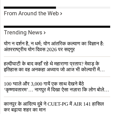
From Around the Web
Trending News
योग न दर्शन है, न धर्म; योग आंतरिक कल्याण का विज्ञान है:
अंतरराष्ट्रीय योग दिवस 2026 पर सद्गुर
हल्दीघाटी के बाद कहाँ रहे थे महाराणा प्रताप? मेवाड़ के
इतिहास का वह अनकहा अध्याय जो आज भी कोल्यारी में
जीवित है
100 ग्वाले और 3,000 गायें एक साथ देखने बैठे
‘कृष्णावतारम’… नागपुर में दिखा ऐसा नज़ारा कि लोग बोले,
“ऐसा तो सिर्फ़ कृष्ण ही कर सकते हैं”
कानपुर के आदित्य दुबे ने CUET-PG में AIR 141 हासिल
कर बढ़ाया शहर का मान