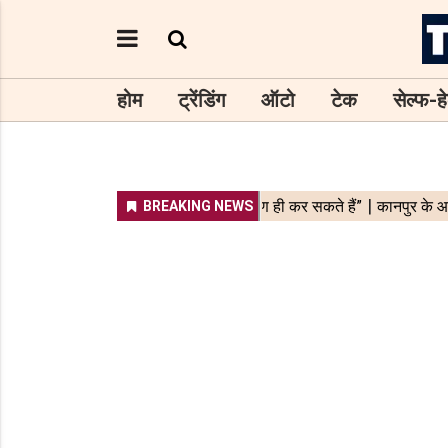
होम
ट्रेंडिंग
ऑटो
टेक
सेल्फ-हे