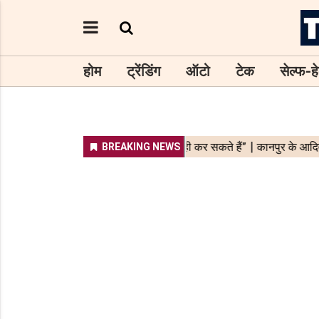
होम
ट्रेंडिंग
ऑटो
टेक
सेल्फ-हे